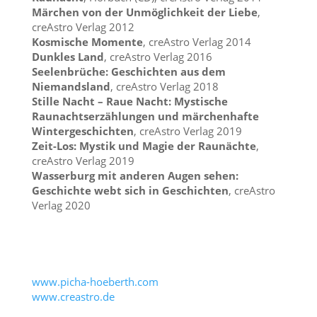
Märchen von der Unmöglichkeit der Liebe
,
creAstro Verlag 2012
Kosmische Momente
, creAstro Verlag 2014
Dunkles Land
, creAstro Verlag 2016
Seelenbrüche: Geschichten aus dem
Niemandsland
, creAstro Verlag 2018
Stille Nacht – Raue Nacht:
Mystische
Raunachtserzählungen und märchenhafte
Wintergeschichten
, creAstro Verlag 2019
Zeit-Los:
Mystik und Magie der Raunächte
,
creAstro Verlag 2019
Wasserburg mit anderen Augen sehen
:
Geschichte webt sich in Geschichten
, creAstro
Verlag 2020
www.picha-hoeberth.com
www.creastro.de