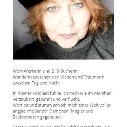
Wort-Werkerin und Bild-Sucherin;
Wanderin zwischen den Welten und Träumerin
zwischen Tag und Nacht
In meiner Kindheit fühlte ich mich wie im Märchen:
verzaubert, gebannt und verflucht.
Wortlos und stumm sah ich mich einer Welt voller
angsteinflößender Dämonen, Magier und
Zauberwesen gegenüber.
Später waren es drei große Erfahrungsgebiete, die