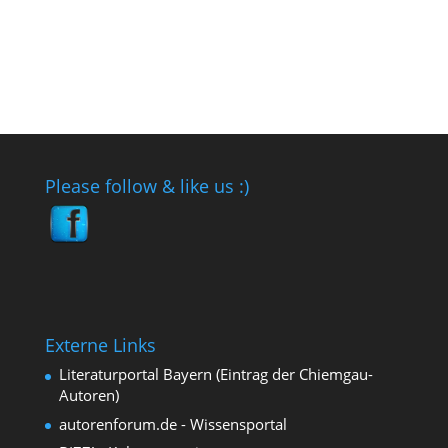
Please follow & like us :)
Externe Links
Literaturportal Bayern (Eintrag der Chiemgau-
Autoren)
autorenforum.de - Wissensportal