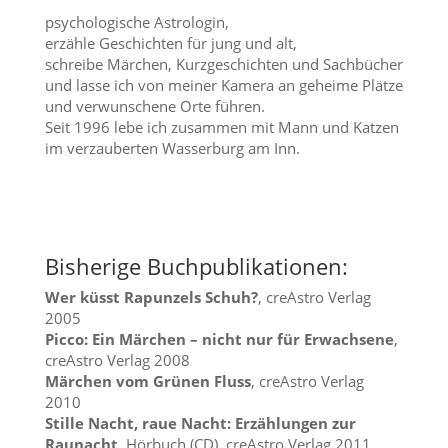
psychologische Astrologin,
erzähle Geschichten für jung und alt,
schreibe Märchen, Kurzgeschichten und Sachbücher
und lasse ich von meiner Kamera an geheime Plätze
und verwunschene Orte führen.
Seit 1996 lebe ich zusammen mit Mann und Katzen
im verzauberten Wasserburg am Inn.
Bisherige Buchpublikationen:
Wer küsst Rapunzels Schuh?
, creAstro Verlag
2005
Picco: Ein Märchen – nicht nur für Erwachsene
,
creAstro Verlag 2008
Märchen vom Grünen Fluss
, creAstro Verlag
2010
Stille Nacht, raue Nacht:
Erzählungen zur
Raunacht
, Hörbuch (CD), creAstro Verlag 2011