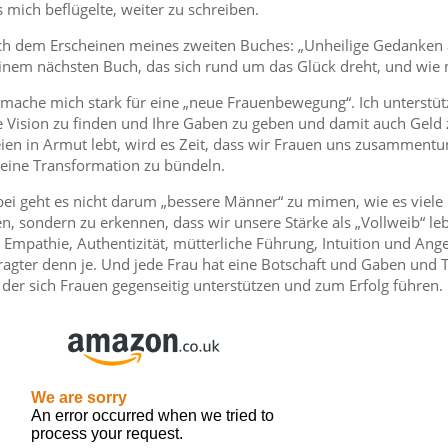
 mich beflügelte, weiter zu schreiben.
h dem Erscheinen meines zweiten Buches: „Unheilige Gedanken a
nem nächsten Buch, das sich rund um das Glück dreht, und wie m
 mache mich stark für eine „neue Frauenbewegung“. Ich unterstütz
e Vision zu finden und Ihre Gaben zu geben und damit auch Geld
ien in Armut lebt, wird es Zeit, dass wir Frauen uns zusamment
 eine Transformation zu bündeln.
ei geht es nicht darum „bessere Männer“ zu mimen, wie es viel
en, sondern zu erkennen, dass wir unsere Stärke als „Vollweib“ 
 Empathie, Authentizität, mütterliche Führung, Intuition und An
ragter denn je. Und jede Frau hat eine Botschaft und Gaben und Ta
 der sich Frauen gegenseitig unterstützen und zum Erfolg führen.