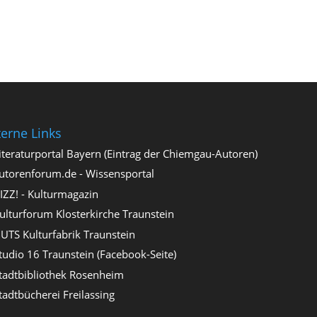
terne Links
iteraturportal Bayern (Eintrag der Chiemgau-Autoren)
utorenforum.de - Wissensportal
IZZ! - Kulturmagazin
ulturforum Klosterkirche Traunstein
UTS Kulturfabrik Traunstein
tudio 16 Traunstein (Facebook-Seite)
tadtbibliothek Rosenheim
tadtbücherei Freilassing