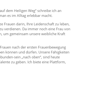
uf dem Heiligen Weg“ schreibe ich an
an es im Alltag erlebbar macht.
e Frauen darin, Ihre Leidenschaft zu leben,
 zu verdienen. Da immer noch eine Frau von
un, um gemeinsam unsere weibliche Kraft
e Frauen nach der ersten Frauenbewegung
leben können und dürfen. Unsere Fähigkeiten
gebunden-sein „nach oben“, sind heute
lente zu geben. Ich biete eine Plattform,