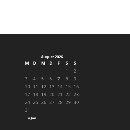
August 2026
M
D
M
D
F
S
S
1
2
3
4
5
6
7
8
9
10
11
12
13
14
15
16
17
18
19
20
21
22
23
24
25
26
27
28
29
30
31
« Jan